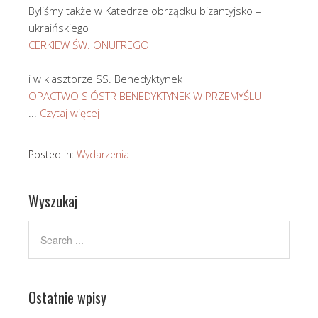
Byliśmy także w Katedrze obrządku bizantyjsko –
ukraińskiego
CERKIEW ŚW. ONUFREGO
i w klasztorze SS. Benedyktynek
OPACTWO SIÓSTR BENEDYKTYNEK W PRZEMYŚLU
...
Czytaj więcej
Posted in:
Wydarzenia
Wyszukaj
Ostatnie wpisy