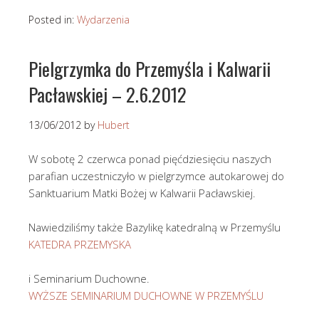
Posted in:
Wydarzenia
Pielgrzymka do Przemyśla i Kalwarii
Pacławskiej – 2.6.2012
13/06/2012
by
Hubert
W sobotę 2 czerwca ponad pięćdziesięciu naszych
parafian uczestniczyło w pielgrzymce autokarowej do
Sanktuarium Matki Bożej w Kalwarii Pacławskiej.
Nawiedziliśmy także Bazylikę katedralną w Przemyślu
KATEDRA PRZEMYSKA
i Seminarium Duchowne.
WYŻSZE SEMINARIUM DUCHOWNE W PRZEMYŚLU