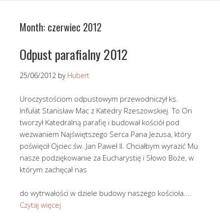
Month:
czerwiec 2012
Odpust parafialny 2012
25/06/2012
by
Hubert
Uroczystościom odpustowym przewodniczył ks.
Infułat Stanisław Mac z Katedry Rzeszowskiej. To On
tworzył Katedralną parafię i budował kościół pod
wezwaniem Najświętszego Serca Pana Jezusa, który
poświęcił Ojciec św. Jan Paweł II. Chciałbym wyrazić Mu
nasze podziękowanie za Eucharystię i Słowo Boże, w
którym zachęcał nas
do wytrwałości w dziele budowy naszego kościoła....
Czytaj więcej