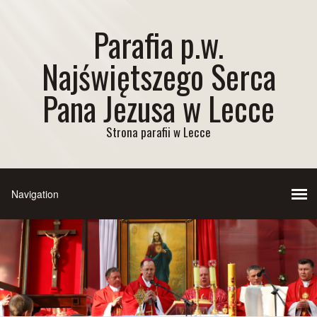
Parafia p.w.
Najświętszego Serca
Pana Jezusa w Lecce
Strona parafii w Lecce