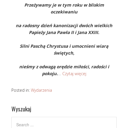
Przeżywamy je w tym roku w bliskim
oczekiwaniu
na radosny dzień kanonizacji dwóch wielkich
Papieży Jana Pawła II i Jana XXIII.
Silni Paschą Chrystusa i umocnieni wiarą
świętych,
nieśmy z odwagą orędzie miłości, radości i
pokoju.
...
Czytaj więcej
Posted in:
Wydarzenia
Wyszukaj