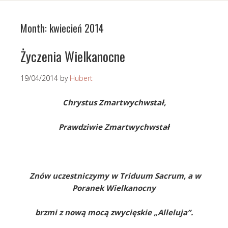
Month:
kwiecień 2014
Życzenia Wielkanocne
19/04/2014
by
Hubert
Chrystus Zmartwychwstał,
Prawdziwie Zmartwychwstał
Znów uczestniczymy w Triduum Sacrum, a w
Poranek Wielkanocny
brzmi z nową mocą zwycięskie „Alleluja”.