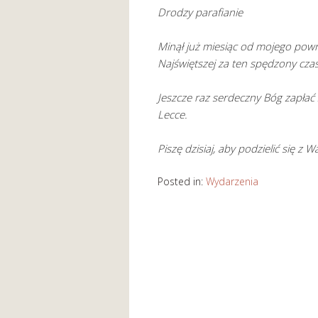
Drodzy parafianie
Minął już miesiąc od mojego pow
Najświętszej za ten spędzony czas
Jeszcze raz serdeczny Bóg zapłać z
Lecce.
Piszę dzisiaj, aby podzielić się z 
Posted in:
Wydarzenia