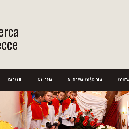
erca
ecce
KAPŁANI
GALERIA
BUDOWA KOŚCIOŁA
KONT