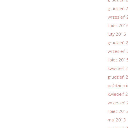
grudzień 
wrzesień 
lipiec 201
luty 2016
grudzień 
wrzesień 
lipiec 201
kwiecień 
grudzień 
październ
kwiecień 
wrzesień 
lipiec 201
maj 2013