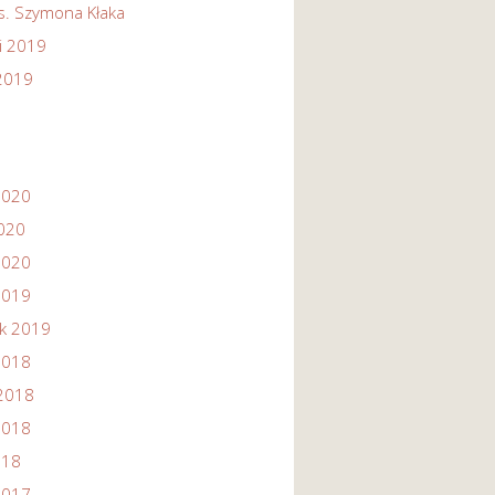
s. Szymona Kłaka
i 2019
 2019
2020
2020
2020
2019
ik 2019
2018
2018
2018
018
2017