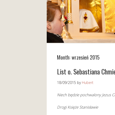
Month:
wrzesień 2015
List o. Sebastiana Chmi
18/09/2015
by
Hubert
Niech będzie pochwalony Jezus C
Drogi Księże Stanisławie