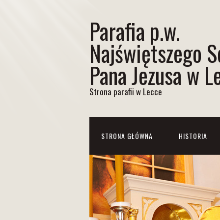
Parafia p.w.
Najświętszego S
Pana Jezusa w L
Strona parafii w Lecce
STRONA GŁÓWNA
HISTORIA