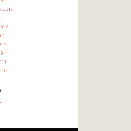
2012
ik 2012
2
2012
2012
012
2011
2011
2010
e
ia