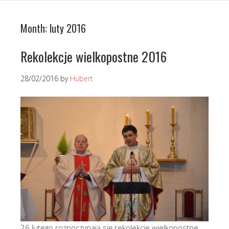
Month:
luty 2016
Rekolekcje wielkopostne 2016
28/02/2016
by
Hubert
26 lutego rozpoczynają się rekolekcje wielkopostne,