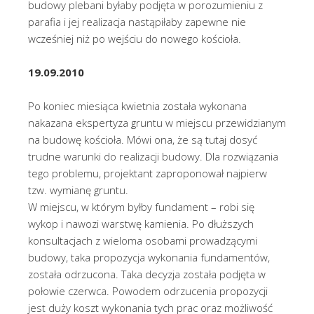
budowy plebani byłaby podjęta w porozumieniu z
parafia i jej realizacja nastąpiłaby zapewne nie
wcześniej niż po wejściu do nowego kościoła.
19.09.2010
Po koniec miesiąca kwietnia została wykonana
nakazana ekspertyza gruntu w miejscu przewidzianym
na budowę kościoła. Mówi ona, że są tutaj dosyć
trudne warunki do realizacji budowy. Dla rozwiązania
tego problemu, projektant zaproponował najpierw
tzw. wymianę gruntu.
W miejscu, w którym byłby fundament – robi się
wykop i nawozi warstwę kamienia. Po dłuższych
konsultacjach z wieloma osobami prowadzącymi
budowy, taka propozycja wykonania fundamentów,
została odrzucona. Taka decyzja została podjęta w
połowie czerwca. Powodem odrzucenia propozycji
jest duży koszt wykonania tych prac oraz możliwość