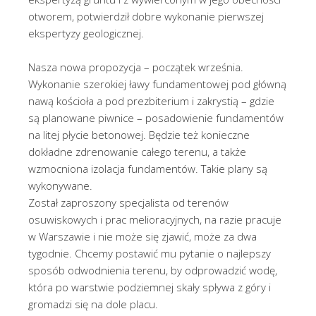
otworem, potwierdził dobre wykonanie pierwszej
ekspertyzy geologicznej.
Nasza nowa propozycja – początek września.
Wykonanie szerokiej ławy fundamentowej pod główną
nawą kościoła a pod prezbiterium i zakrystią – gdzie
są planowane piwnice – posadowienie fundamentów
na litej płycie betonowej. Będzie też konieczne
dokładne zdrenowanie całego terenu, a także
wzmocniona izolacja fundamentów. Takie plany są
wykonywane.
Został zaproszony specjalista od terenów
osuwiskowych i prac melioracyjnych, na razie pracuje
w Warszawie i nie może się zjawić, może za dwa
tygodnie. Chcemy postawić mu pytanie o najlepszy
sposób odwodnienia terenu, by odprowadzić wodę,
która po warstwie podziemnej skały spływa z góry i
gromadzi się na dole placu.