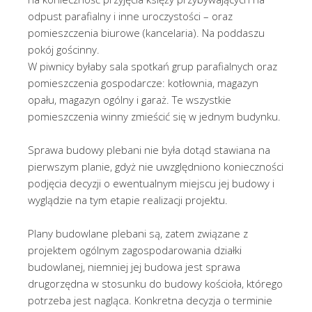
odpust parafialny i inne uroczystości – oraz
pomieszczenia biurowe (kancelaria). Na poddaszu
pokój gościnny.
W piwnicy byłaby sala spotkań grup parafialnych oraz
pomieszczenia gospodarcze: kotłownia, magazyn
opału, magazyn ogólny i garaż. Te wszystkie
pomieszczenia winny zmieścić się w jednym budynku.
Sprawa budowy plebani nie była dotąd stawiana na
pierwszym planie, gdyż nie uwzględniono konieczności
podjęcia decyzji o ewentualnym miejscu jej budowy i
wyglądzie na tym etapie realizacji projektu.
Plany budowlane plebani są, zatem związane z
projektem ogólnym zagospodarowania działki
budowlanej, niemniej jej budowa jest sprawa
drugorzędna w stosunku do budowy kościoła, którego
potrzeba jest nagląca. Konkretna decyzja o terminie