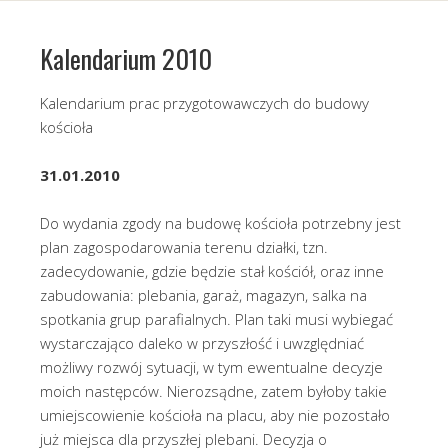
Kalendarium 2010
Kalendarium prac przygotowawczych do budowy
kościoła
31.01.2010
Do wydania zgody na budowę kościoła potrzebny jest
plan zagospodarowania terenu działki, tzn.
zadecydowanie, gdzie będzie stał kościół, oraz inne
zabudowania: plebania, garaż, magazyn, salka na
spotkania grup parafialnych. Plan taki musi wybiegać
wystarczająco daleko w przyszłość i uwzględniać
możliwy rozwój sytuacji, w tym ewentualne decyzje
moich następców. Nierozsądne, zatem byłoby takie
umiejscowienie kościoła na placu, aby nie pozostało
już miejsca dla przyszłej plebani. Decyzja o