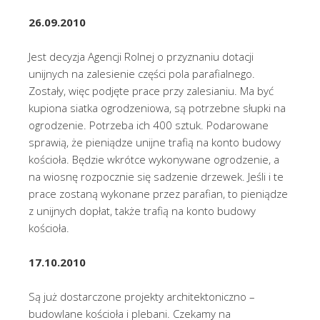
26.09.2010
Jest decyzja Agencji Rolnej o przyznaniu dotacji
unijnych na zalesienie części pola parafialnego.
Zostały, więc podjęte prace przy zalesianiu. Ma być
kupiona siatka ogrodzeniowa, są potrzebne słupki na
ogrodzenie. Potrzeba ich 400 sztuk. Podarowane
sprawią, że pieniądze unijne trafią na konto budowy
kościoła. Będzie wkrótce wykonywane ogrodzenie, a
na wiosnę rozpocznie się sadzenie drzewek. Jeśli i te
prace zostaną wykonane przez parafian, to pieniądze
z unijnych dopłat, także trafią na konto budowy
kościoła.
17.10.2010
Są już dostarczone projekty architektoniczno –
budowlane kościoła i plebani. Czekamy na