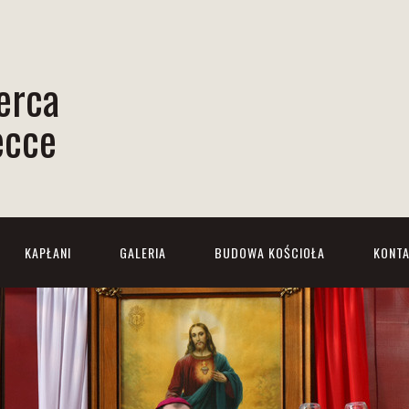
erca
ecce
KAPŁANI
GALERIA
BUDOWA KOŚCIOŁA
KONT