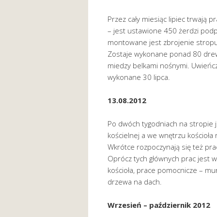
Przez cały miesiąc lipiec trwają 
– jest ustawione 450 żerdzi pod
montowane jest zbrojenie stropu
Zostaje wykonane ponad 80 dre
miedzy belkami nośnymi. Uwieńc
wykonane 30 lipca.
13.08.2012
Po dwóch tygodniach na stropie 
kościelnej a we wnętrzu kościoła
Wkrótce rozpoczynają się też pra
Oprócz tych głównych prac jest 
kościoła, prace pomocnicze – mur
drzewa na dach.
Wrzesień – październik 2012