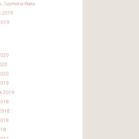
s. Szymona Kłaka
i 2019
 2019
2020
2020
2020
2019
ik 2019
2018
2018
2018
018
2017