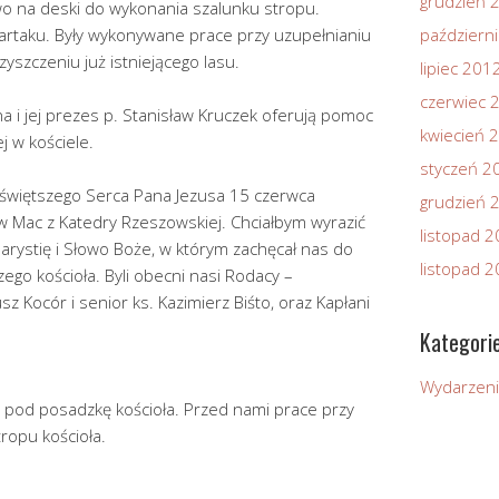
grudzień 
o na deski do wykonania szalunku stropu.
tartaku. Były wykonywane prace przy uzupełnianiu
październ
yszczeniu już istniejącego lasu.
lipiec 201
czerwiec 
na i jej prezes p. Stanisław Kruczek oferują pomoc
kwiecień 
j w kościele.
styczeń 2
więtszego Serca Pana Jezusa 15 czerwca
grudzień 
aw Mac z Katedry Rzeszowskiej. Chciałbym wyrazić
listopad 
rystię i Słowo Boże, w którym zachęcał nas do
listopad 
ego kościoła. Byli obecni nasi Rodacy –
z Kocór i senior ks. Kazimierz Biśto, oraz Kapłani
Kategori
Wydarzen
a pod posadzkę kościoła. Przed nami prace przy
ropu kościoła.