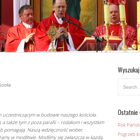
Wyszukaj
cioła
Ostatnie 
 uczestniczącym w budowie naszego kościoła.
 a także tym z poza parafii – rodakom i wszystkim
Rok Pańsk
ób pomagają. Naszą wdzięczność wobec
Pogrzeb ks
żamy w modlitwie. Modlimy się zwłaszcza w każdą