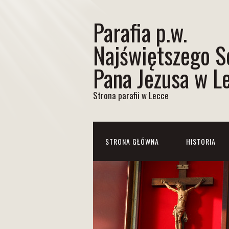
Parafia p.w.
Najświętszego S
Pana Jezusa w L
Strona parafii w Lecce
STRONA GŁÓWNA
HISTORIA