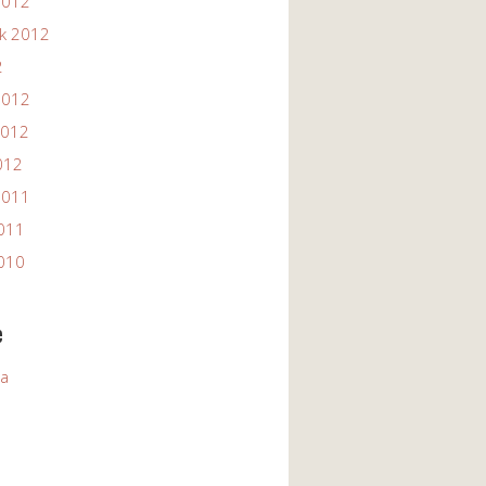
2012
ik 2012
2
2012
2012
012
2011
2011
2010
e
ia