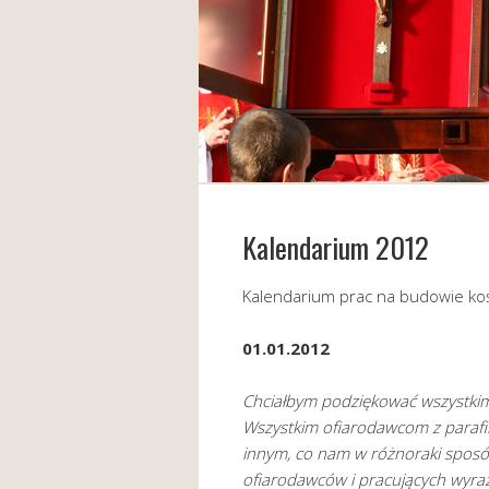
Kalendarium 2012
Kalendarium prac na budowie koś
01.01.2012
Chciałbym podziękować wszystkim
Wszystkim ofiarodawcom z parafii,
innym, co nam w różnoraki spos
ofiarodawców i pracujących wyra