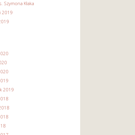
s. Szymona Kłaka
i 2019
 2019
2020
2020
2020
2019
ik 2019
2018
2018
2018
018
2017