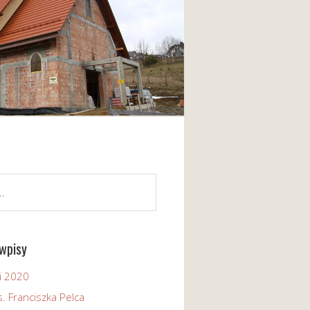
wpisy
i 2020
. Franciszka Pelca