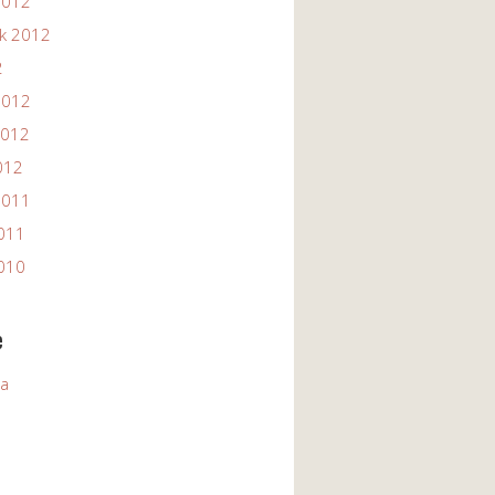
2012
ik 2012
2
2012
2012
012
2011
2011
2010
e
ia