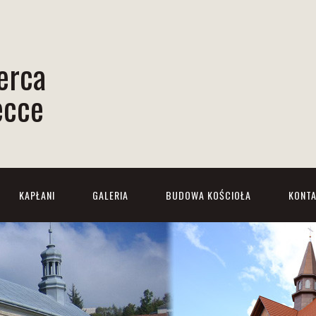
erca
ecce
KAPŁANI
GALERIA
BUDOWA KOŚCIOŁA
KONT