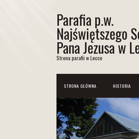
Parafia p.w.
Najświętszego S
Pana Jezusa w L
Strona parafii w Lecce
STRONA GŁÓWNA
HISTORIA