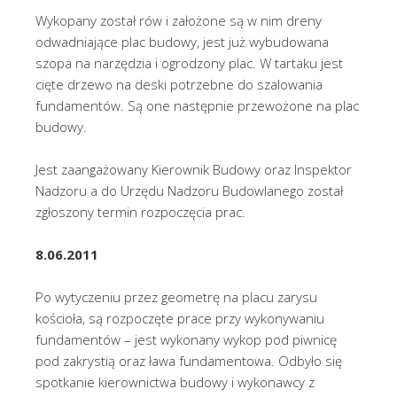
Wykopany został rów i założone są w nim dreny
odwadniające plac budowy, jest już wybudowana
szopa na narzędzia i ogrodzony plac. W tartaku jest
cięte drzewo na deski potrzebne do szalowania
fundamentów. Są one następnie przewożone na plac
budowy.
Jest zaangażowany Kierownik Budowy oraz Inspektor
Nadzoru a do Urzędu Nadzoru Budowlanego został
zgłoszony termin rozpoczęcia prac.
8.06.2011
Po wytyczeniu przez geometrę na placu zarysu
kościoła, są rozpoczęte prace przy wykonywaniu
fundamentów – jest wykonany wykop pod piwnicę
pod zakrystią oraz ława fundamentowa. Odbyło się
spotkanie kierownictwa budowy i wykonawcy z