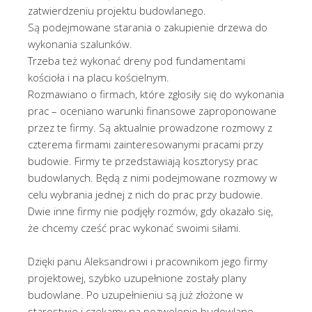
zatwierdzeniu projektu budowlanego.
Są podejmowane starania o zakupienie drzewa do
wykonania szalunków.
Trzeba też wykonać dreny pod fundamentami
kościoła i na placu kościelnym.
Rozmawiano o firmach, które zgłosiły się do wykonania
prac – oceniano warunki finansowe zaproponowane
przez te firmy. Są aktualnie prowadzone rozmowy z
czterema firmami zainteresowanymi pracami przy
budowie. Firmy te przedstawiają kosztorysy prac
budowlanych. Będą z nimi podejmowane rozmowy w
celu wybrania jednej z nich do prac przy budowie.
Dwie inne firmy nie podjęły rozmów, gdy okazało się,
że chcemy cześć prac wykonać swoimi siłami.
Dzięki panu Aleksandrowi i pracownikom jego firmy
projektowej, szybko uzupełnione zostały plany
budowlane. Po uzupełnieniu są już złożone w
starostwie i czekamy na pozwolenie budowlane.