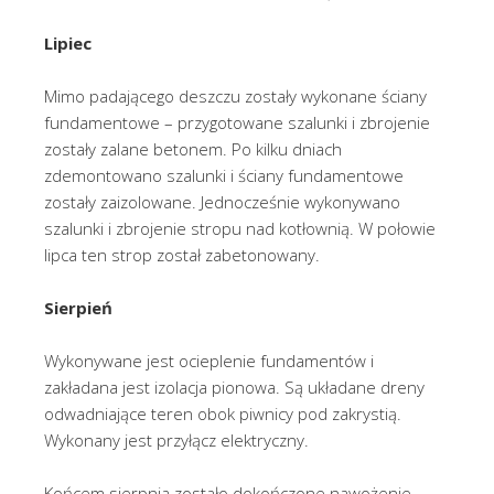
Lipiec
Mimo padającego deszczu zostały wykonane ściany
fundamentowe – przygotowane szalunki i zbrojenie
zostały zalane betonem. Po kilku dniach
zdemontowano szalunki i ściany fundamentowe
zostały zaizolowane. Jednocześnie wykonywano
szalunki i zbrojenie stropu nad kotłownią. W połowie
lipca ten strop został zabetonowany.
Sierpień
Wykonywane jest ocieplenie fundamentów i
zakładana jest izolacja pionowa. Są układane dreny
odwadniające teren obok piwnicy pod zakrystią.
Wykonany jest przyłącz elektryczny.
Końcem sierpnia zostało dokończone nawożenie