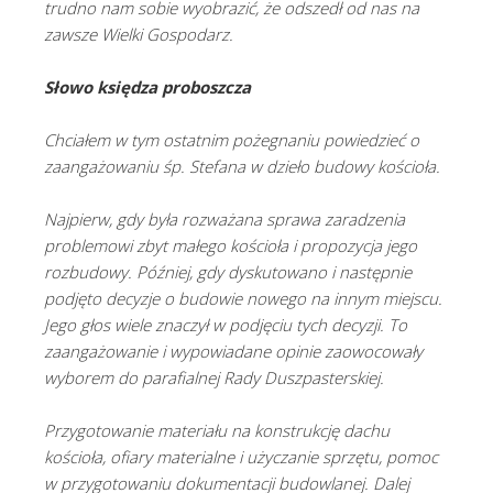
trudno nam sobie wyobrazić, że odszedł od nas na
zawsze Wielki Gospodarz.
Słowo księdza proboszcza
Chciałem w tym ostatnim pożegnaniu powiedzieć o
zaangażowaniu śp. Stefana w dzieło budowy kościoła.
Najpierw, gdy była rozważana sprawa zaradzenia
problemowi zbyt małego kościoła i propozycja jego
rozbudowy. Później, gdy dyskutowano i następnie
podjęto decyzje o budowie nowego na innym miejscu.
Jego głos wiele znaczył w podjęciu tych decyzji. To
zaangażowanie i wypowiadane opinie zaowocowały
wyborem do parafialnej Rady Duszpasterskiej.
Przygotowanie materiału na konstrukcję dachu
kościoła, ofiary materialne i użyczanie sprzętu, pomoc
w przygotowaniu dokumentacji budowlanej. Dalej