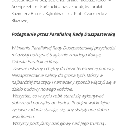
Archiprezbiter Łańcucki – nasz rodak, ks. prałat
Kazimierz Bator z Kąkolówki i ks. Piotr Czarniecki z
Błażowej.
Pożegnanie przez Parafialną Radę Duszpasterską
W imieniu Parafialnej Rady Duszpasterskiej przychodzi
mi dzisiaj pożegnać tragicznie zmarłego Kolegę,
Członka Parafialnej Rady.
Zawsze usłużny i chętny do bezinteresownej pomocy.
Niezaprzeczalnie należy do grona tych, którzy w
najbardziej znaczący i namacalny sposób włączyli się w
dzieło budowy nowego kościoła.
Wszystko, co w życiu robił, starał się wykonywać
dobrze od początku do końca. Podejmował kolejne
życiowe zadania starając się, aby służyły one dobru
wspólnemu.
Wszyscy pochylamy dziś głowy nad Jego trumną i