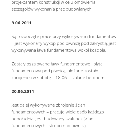
projektantem konstrukcji w celu omówienia
szczegółów wykonania prac budowlanych.
9.06.2011
Są rozpoczęte prace przy wykonywaniu fundamentów
– jest wykonany wykop pod piwnicę pod zakrystią, jest
wykonywana ława fundamentowa wokół kościoła.
Zostały oszalowane ławy fundamentowe i płyta
fundamentowa pod piwnicą, ułożone zostało
zbrojenie i w sobotę – 18.06. – zalane betonem.
20.06.2011
Jest dalej wykonywane zbrojenie ścian
fundamentowych – pracuje wiele osób każdego
popołudnia. Jest budowany szalunek ścian
fundamentowych i stropu nad piwnicą.