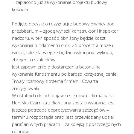
– zapłacono już za wykonanie projektu budowy
kościoła.
Podjęto decyzje o rezygnacji z budowy piwnicy pod
prezbiterium – zgodę wyrazili konstruktor i inspektor
nadzoru, w ten sposób obniżony będzie koszt
wykonania fundamentu o ok. 25 procent a może i
więcej, także łatwiejsze będzie wykonanie wykopu,
zbrojenia i szalunków.
Jest zapewnienie o dostarczeniu betonu na
wykonanie fundamentu po bardzo korzystnej cenie.
Trwały rozmowy z trzema firmami. Czwarta
zrezygnowała.
W ostatnich dniach pojawiła się nowa – firma pana
Henryka Czarnika z Białki, ona została wybrana, jest
jeszcze potrzeba doprecyzowania szczegółów –
terminu rozpoczęcia prac. Jest przewidziany udział
parafian w tych pracach – za kolejką z poszczególnych
rejonów.