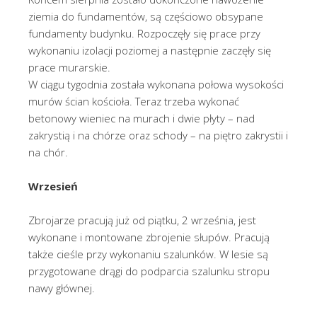
ziemia do fundamentów, są częściowo obsypane
fundamenty budynku. Rozpoczęły się prace przy
wykonaniu izolacji poziomej a następnie zaczęły się
prace murarskie.
W ciągu tygodnia została wykonana połowa wysokości
murów ścian kościoła. Teraz trzeba wykonać
betonowy wieniec na murach i dwie płyty – nad
zakrystią i na chórze oraz schody – na piętro zakrystii i
na chór.
Wrzesień
Zbrojarze pracują już od piątku, 2 września, jest
wykonane i montowane zbrojenie słupów. Pracują
także cieśle przy wykonaniu szalunków. W lesie są
przygotowane drągi do podparcia szalunku stropu
nawy głównej.