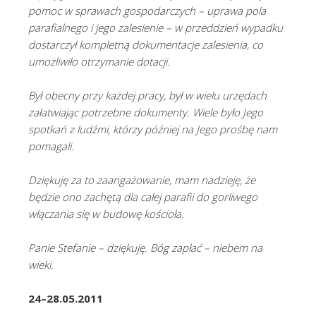
pomoc w sprawach gospodarczych – uprawa pola
parafialnego i jego zalesienie – w przeddzień wypadku
dostarczył kompletną dokumentacje zalesienia, co
umożliwiło otrzymanie dotacji.
Był obecny przy każdej pracy, był w wielu urzędach
załatwiając potrzebne dokumenty. Wiele było Jego
spotkań z ludźmi, którzy później na Jego prośbę nam
pomagali.
Dziękuję za to zaangażowanie, mam nadzieję, że
będzie ono zachętą dla całej parafii do gorliwego
włączania się w budowę kościoła.
Panie Stefanie – dziękuję. Bóg zapłać – niebem na
wieki.
24–28.05.2011