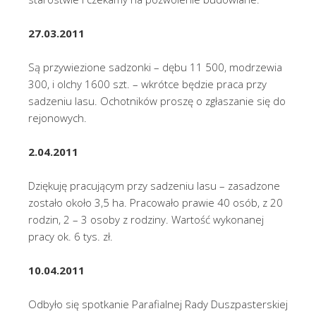
27.03.2011
Są przywiezione sadzonki – dębu 11 500, modrzewia
300, i olchy 1600 szt. – wkrótce będzie praca przy
sadzeniu lasu. Ochotników proszę o zgłaszanie się do
rejonowych.
2.04.2011
Dziękuję pracującym przy sadzeniu lasu – zasadzone
zostało około 3,5 ha. Pracowało prawie 40 osób, z 20
rodzin, 2 – 3 osoby z rodziny. Wartość wykonanej
pracy ok. 6 tys. zł.
10.04.2011
Odbyło się spotkanie Parafialnej Rady Duszpasterskiej