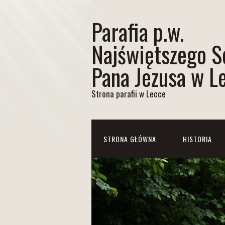
Parafia p.w.
Najświętszego S
Pana Jezusa w L
Strona parafii w Lecce
STRONA GŁÓWNA
HISTORIA