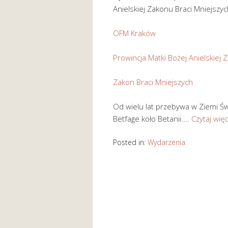
Anielskiej Zakonu Braci Mniejszy
OFM Kraków
Prowincja Matki Bożej Anielskiej 
Zakon Braci Mniejszych
Od wielu lat przebywa w Ziemi Św
Betfage koło Betanii....
Czytaj więc
Posted in:
Wydarzenia