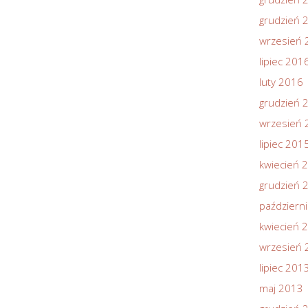
grudzień 
wrzesień 
lipiec 201
luty 2016
grudzień 
wrzesień 
lipiec 201
kwiecień 
grudzień 
październ
kwiecień 
wrzesień 
lipiec 201
maj 2013