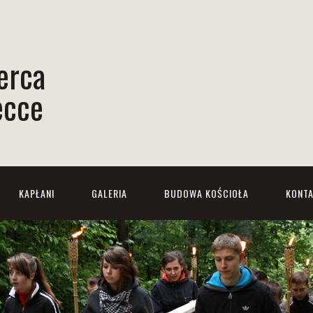
erca
ecce
KAPŁANI
GALERIA
BUDOWA KOŚCIOŁA
KONT