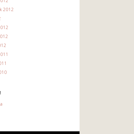
2012
ik 2012
2
2012
2012
012
2011
2011
2010
e
ia