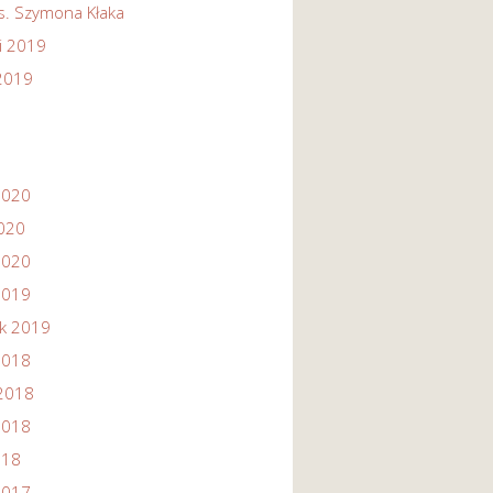
s. Szymona Kłaka
i 2019
 2019
2020
2020
2020
2019
ik 2019
2018
2018
2018
018
2017