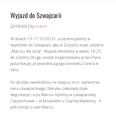
Wyjazd do Szwajcarii
22/10/2012
by
Hubert
W dniach 13-17.10.2012r. uczestniczyliśmy w
wyjeździe do Szwajcarii, aby w Zurychu wziąć udział w
„Marszu dla życia”. Wyjazd młodzieży w wieku 16-25
lat z Doliny Strugu został zorganizowany przez Pana
Jacka Kotulę, przewodniczącego komitetu Contra In
Vitro.
Po drodze zwiedziliśmy na miejscu m.in. wytwórnię
sera szwajcarskiego, fabrykę czekolady (była
degustacja:) a po Marszu byliśmy w szwajcarskiej
Częstochowie – w Einsiedeln u Czarnej Madonny. A
jeśli chodzi o sam Marsz…