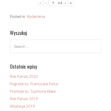
«
‹
z
2
›
»
Posted in:
Wydarzenia
Wyszukaj
Ostatnie wpisy
Rok Pański 2020
Pogrzeb ks. Franciszka Pelca
Prymicje ks. Szymona Kłaka
Rok Pański 2019
Wizytacja 2019